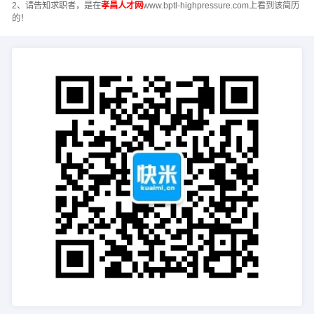
2、请告知求职者，是在
孝昌人才网
www.bptl-highpressure.com上看到该简历
的！