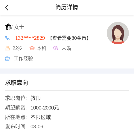
简历详情
俞
/ 女士
132****2829
【查看需要80金币】
22岁
本科
未婚
工作经验
求职意向
求职岗位:
教师
期望薪资:
1000-2000元
所在地点:
不限区域
发布时间:
08-06