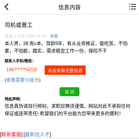
信息内容
司机或普工
孝昌人才网 2026.08.08
举报
本人男，28.有c本，驾龄5年，有从业资格证，能吃苦，不怕
累，不怕脏，踏实，需求稳定工作一份，保险不干
联系人手机/微信：
186****6058
点击查看完整信息
(
查看需要10金币
)
特此声明：
信息真伪请自行辨别，求职应聘须谨慎，网站对此不承担任何
保证或连带责任! 希望我们的平台能为您带来更多的便利！
[
联系客服
]
[
最新找人才
]