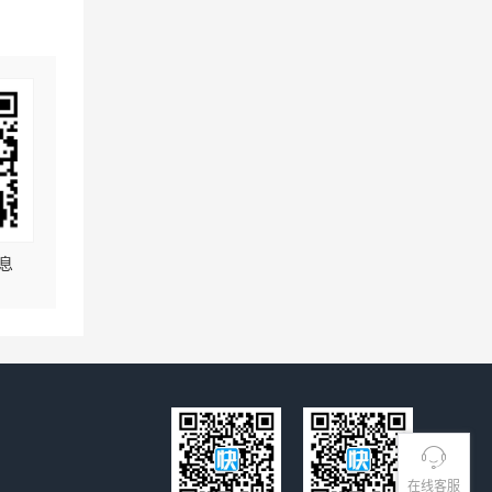
息
在线客服