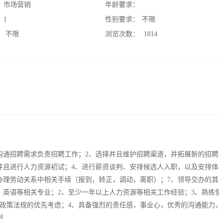
：
市场营销
年龄要求：
：
1
性别要求：
不限
：
不限
浏览次数：
1814
沟通招聘需求负责招聘工作；2、选择并且维护招聘渠道，并拓展新的招聘
并且进行人力资源初试；4、进行薪资谈判、安排候选人入职，以及安排体
办理劳动关系中相关手续（报到，转正，调动，离职）；7、领导交办的其
、英语等相关专业；2、至少一年以上人力资源等相关工作经验；3、熟练
政策法规的优先考虑；4、具备强烈的责任感，事业心，优秀的沟通能力
制