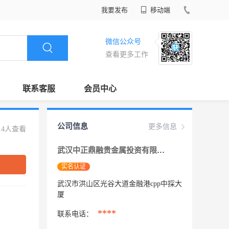
我要发布
移动端
微信公众号
查看更多工作
联系客服
会员中心
公司信息
更多信息
14人查看
武汉中正鼎融贵金属投资有限公司
实名认证
武汉市洪山区光谷大道金融港cpp中採大
厦
****
联系电话：