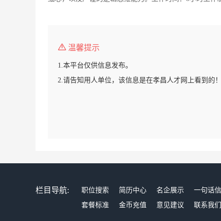
温馨提示
1.本平台仅供信息发布。
2.请告知用人单位，该信息是在孝昌人才网上看到的
栏目导航:
职位搜索
简历中心
名企展示
一句话
套餐标准
金币充值
意见建议
联系我