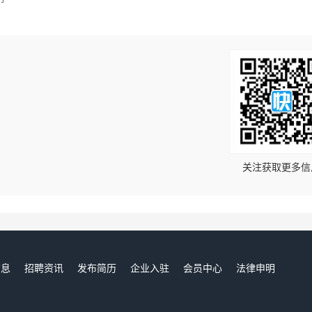
！
关注获取更多信
信息
招聘资讯
发布简历
企业入驻
会员中心
法律申明
们