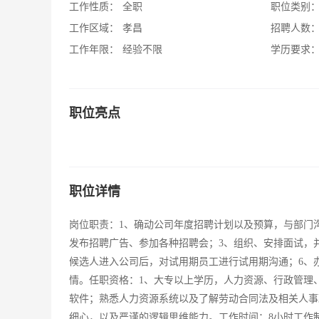
工作性质：
全职
职位类别
工作区域：
孝昌
招聘人数
工作年限：
经验不限
学历要求
职位亮点
职位详情
岗位职责：1、确动公司年度招聘计划以及预算，与部门
发布招聘广告、参加各种招聘会；3、组织、安排面试，
候选人进入公司后，对试用期员工进行试用期沟通；6、
情。任职资格：1、大专以上学历，人力资源、行政管理
软件；熟悉人力资源系统以及了解劳动合同法及相关人事
细心，以及严谨的逻辑思维能力。工作时间：8小时工作