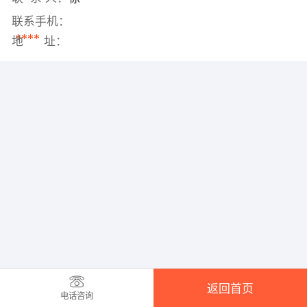
联系手机：
****
地 址：
返回首页
电话咨询